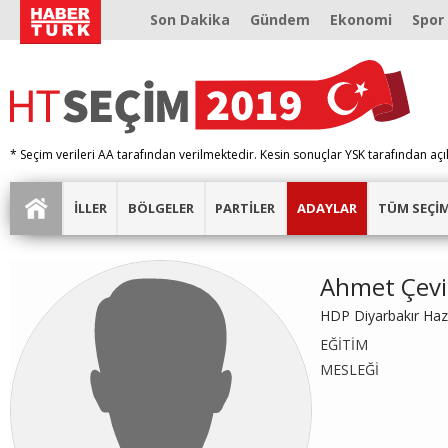
Son Dakika
Gündem
Ekonomi
Spor
* Seçim verileri AA tarafından verilmektedir. Kesin sonuçlar YSK tarafından açı
İLLER
BÖLGELER
PARTİLER
ADAYLAR
TÜM SEÇİ
Ahmet Çevi
HDP Diyarbakır Haz
EĞİTİM
MESLEĞİ