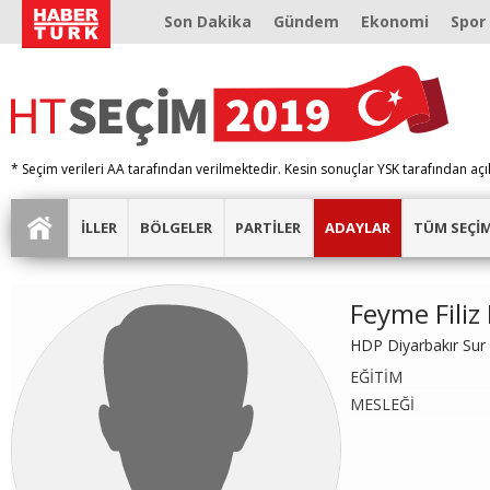
Son Dakika
Gündem
Ekonomi
Spor
* Seçim verileri AA tarafından verilmektedir. Kesin sonuçlar YSK tarafından açı
İLLER
BÖLGELER
PARTİLER
ADAYLAR
TÜM SEÇİ
Feyme Filiz
HDP Diyarbakır Sur
EĞİTİM
MESLEĞİ