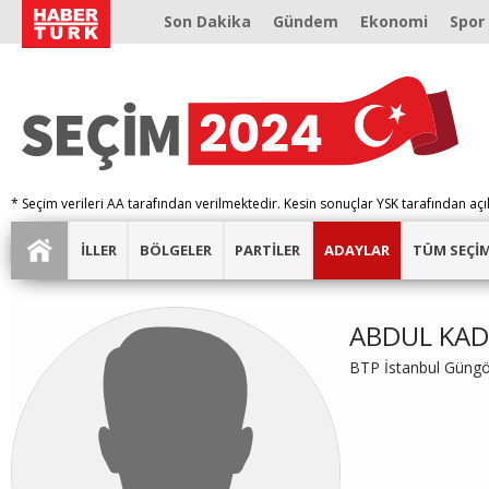
Son Dakika
Gündem
Ekonomi
Spor
* Seçim verileri AA tarafından verilmektedir. Kesin sonuçlar YSK tarafından açı
İLLER
BÖLGELER
PARTİLER
ADAYLAR
TÜM SEÇİ
ABDUL KAD
BTP İstanbul Güngö