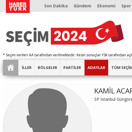
Son Dakika
Gündem
Ekonomi
Spor
* Seçim verileri AA tarafından verilmektedir. Kesin sonuçlar YSK tarafından açı
İLLER
BÖLGELER
PARTİLER
ADAYLAR
TÜM SEÇİ
KAMİL ACA
SP İstanbul Güngör