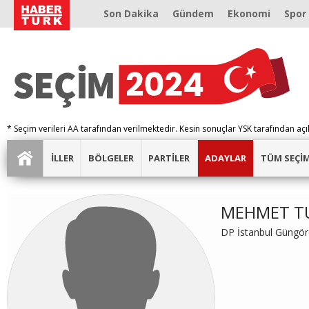
Son Dakika
Gündem
Ekonomi
Spor
* Seçim verileri AA tarafından verilmektedir. Kesin sonuçlar YSK tarafından açı
İLLER
BÖLGELER
PARTİLER
ADAYLAR
TÜM SEÇİ
MEHMET T
DP İstanbul Güngör