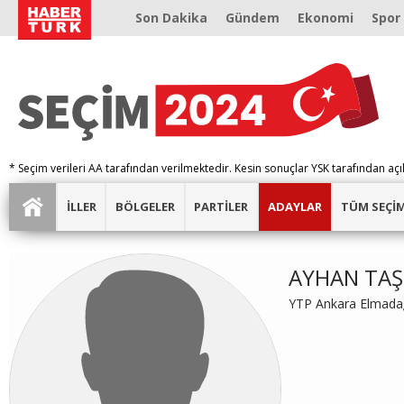
Son Dakika
Gündem
Ekonomi
Spor
* Seçim verileri AA tarafından verilmektedir. Kesin sonuçlar YSK tarafından açı
İLLER
BÖLGELER
PARTİLER
ADAYLAR
TÜM SEÇİ
AYHAN TAŞ
YTP Ankara Elmada