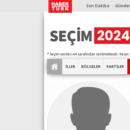
Son Dakika
Günde
* Seçim verileri AA tarafından verilmektedir. Kesin 
İLLER
BÖLGELER
PARTİLER