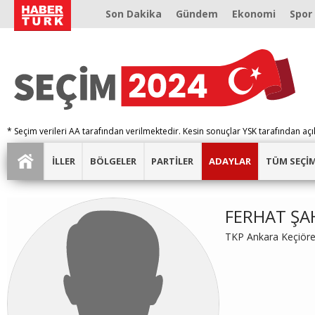
Son Dakika
Gündem
Ekonomi
Spor
* Seçim verileri AA tarafından verilmektedir. Kesin sonuçlar YSK tarafından açı
İLLER
BÖLGELER
PARTİLER
ADAYLAR
TÜM SEÇİ
FERHAT ŞA
TKP Ankara Keçiöre