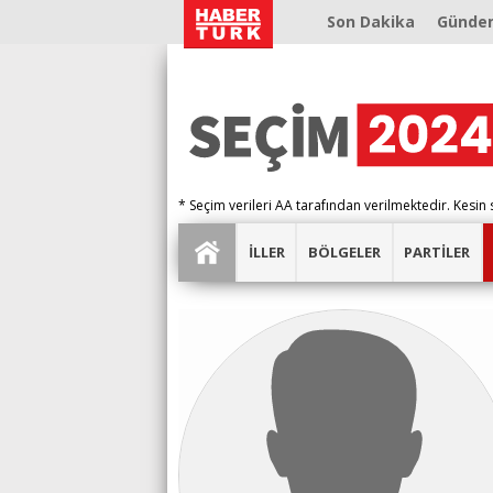
Son Dakika
Günde
* Seçim verileri AA tarafından verilmektedir. Kesin 
İLLER
BÖLGELER
PARTİLER