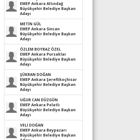
EMEP Ankara Altındağ
Büyükşehir Belediye Başkan
Adayı
METİN GÜL
EMEP Ankara Sincan
Büyükşehir Belediye Başkan
Adayı
ÖZLEM BOYRAZ ÖZEL
EMEP Ankara Pursaklar
Büyükşehir Belediye Başkan
Adayı
ŞÜKRAN DOĞAN
EMEP Ankara Şereflikoçhisar
Büyükşehir Belediye Başkan
Adayı
UĞUR CAN DÜZGÜN
EMEP Ankara Polatlı
Büyükşehir Belediye Başkan
Adayı
VELİ DOĞAN
EMEP Ankara Beypazarı
Büyükşehir Belediye Başkan