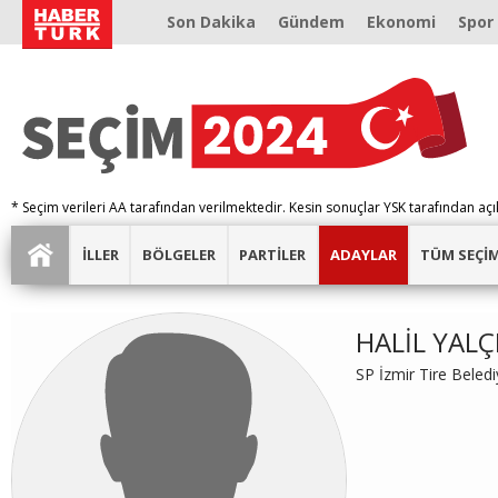
Son Dakika
Gündem
Ekonomi
Spor
* Seçim verileri AA tarafından verilmektedir. Kesin sonuçlar YSK tarafından açı
İLLER
BÖLGELER
PARTİLER
ADAYLAR
TÜM SEÇİ
HALİL YAL
SP İzmir Tire Beled