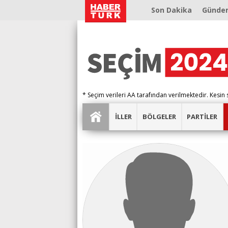
Son Dakika
Günde
* Seçim verileri AA tarafından verilmektedir. Kesin 
İLLER
BÖLGELER
PARTİLER