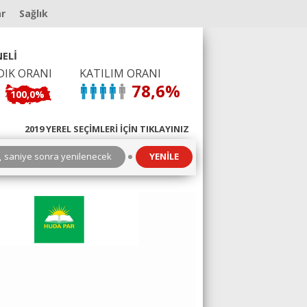
ar
Sağlık
ELİ
DIK ORANI
KATILIM ORANI
78,6%
100,0%
2019 YEREL SEÇİMLERİ İÇİN TIKLAYINIZ
3
saniye sonra yenilenecek
YENİLE