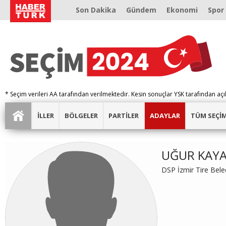
Son Dakika
Gündem
Ekonomi
Spor
* Seçim verileri AA tarafından verilmektedir. Kesin sonuçlar YSK tarafından açı
İLLER
BÖLGELER
PARTİLER
ADAYLAR
TÜM SEÇİ
UĞUR KAY
DSP İzmir Tire Bel