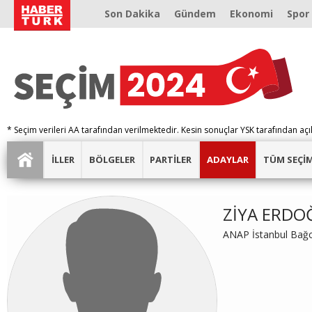
Son Dakika
Gündem
Ekonomi
Spor
* Seçim verileri AA tarafından verilmektedir. Kesin sonuçlar YSK tarafından açı
İLLER
BÖLGELER
PARTİLER
ADAYLAR
TÜM SEÇİ
ZİYA ERDO
ANAP İstanbul Bağc