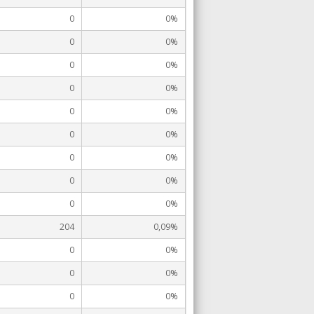
0
0%
0
0%
0
0%
0
0%
0
0%
0
0%
0
0%
0
0%
0
0%
204
0,09%
0
0%
0
0%
0
0%