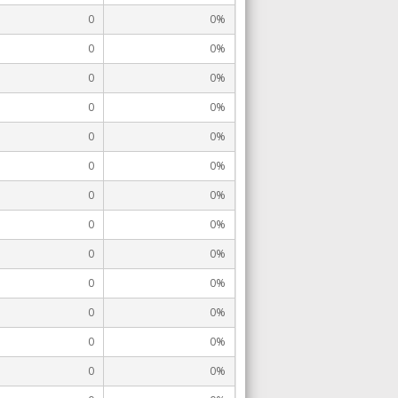
0
0%
0
0%
0
0%
0
0%
0
0%
0
0%
0
0%
0
0%
0
0%
0
0%
0
0%
0
0%
0
0%