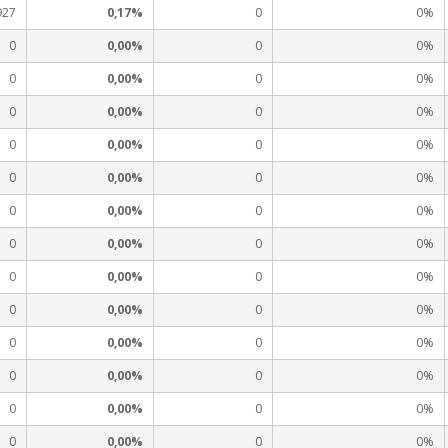
927
0,17%
0
0%
0
0,00%
0
0%
0
0,00%
0
0%
0
0,00%
0
0%
0
0,00%
0
0%
0
0,00%
0
0%
0
0,00%
0
0%
0
0,00%
0
0%
0
0,00%
0
0%
0
0,00%
0
0%
0
0,00%
0
0%
0
0,00%
0
0%
0
0,00%
0
0%
0
0,00%
0
0%