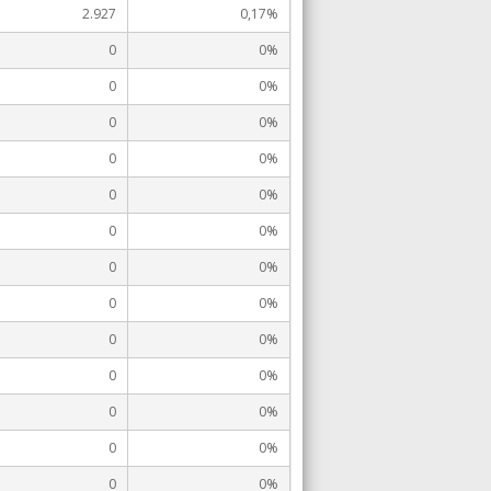
2.927
0,17%
0
0%
0
0%
0
0%
0
0%
0
0%
0
0%
0
0%
0
0%
0
0%
0
0%
0
0%
0
0%
0
0%