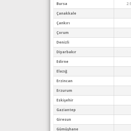
Bursa
2.
Çanakkale
Çankırı
Çorum
Denizli
Diyarbakır
Edirne
Elazığ
Erzincan
Erzurum
Eskişehir
Gaziantep
Giresun
Gümüşhane