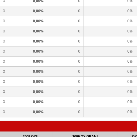
0
0,00%
0
0%
0
0,00%
0
0%
0
0,00%
0
0%
0
0,00%
0
0%
0
0,00%
0
0%
0
0,00%
0
0%
0
0,00%
0
0%
0
0,00%
0
0%
0
0,00%
0
0%
0
0,00%
0
0%
0
0,00%
0
0%
0
0,00%
0
0%
2009 OYU
2009 OY ORANI
OY