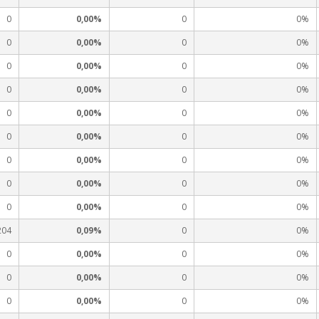
0
0,00%
0
0%
0
0,00%
0
0%
0
0,00%
0
0%
0
0,00%
0
0%
0
0,00%
0
0%
0
0,00%
0
0%
0
0,00%
0
0%
0
0,00%
0
0%
0
0,00%
0
0%
204
0,09%
0
0%
0
0,00%
0
0%
0
0,00%
0
0%
0
0,00%
0
0%