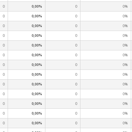
0
0,00%
0
0%
0
0,00%
0
0%
0
0,00%
0
0%
0
0,00%
0
0%
0
0,00%
0
0%
0
0,00%
0
0%
0
0,00%
0
0%
0
0,00%
0
0%
0
0,00%
0
0%
0
0,00%
0
0%
0
0,00%
0
0%
0
0,00%
0
0%
0
0,00%
0
0%