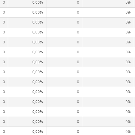
0
0,00%
0
0%
0
0,00%
0
0%
0
0,00%
0
0%
0
0,00%
0
0%
0
0,00%
0
0%
0
0,00%
0
0%
0
0,00%
0
0%
0
0,00%
0
0%
0
0,00%
0
0%
0
0,00%
0
0%
0
0,00%
0
0%
0
0,00%
0
0%
0
0,00%
0
0%
0
0,00%
0
0%