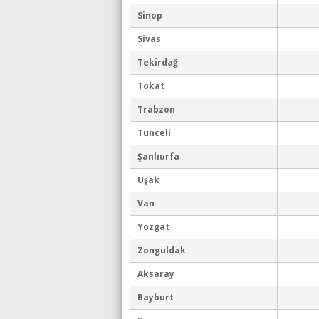
Sinop
Sivas
Tekirdağ
Tokat
Trabzon
Tunceli
Şanlıurfa
Uşak
Van
Yozgat
Zonguldak
Aksaray
Bayburt