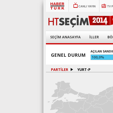
CANLI YAYIN
TV 
SEÇİM ANASAYFA
İLLER
BÖ
AÇILAN SANDI
GENEL DURUM
100,0%
PARTİLER
YURT-P