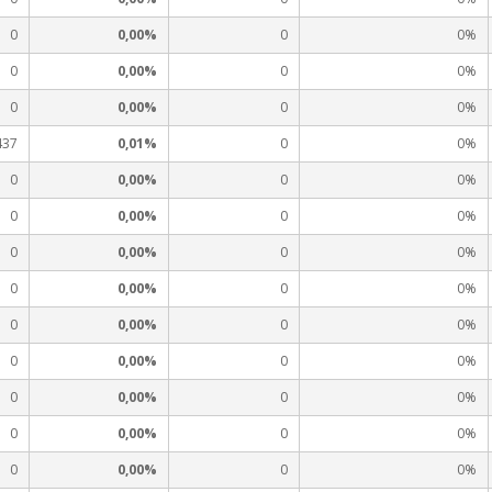
0
0,00%
0
0%
0
0,00%
0
0%
0
0,00%
0
0%
437
0,01%
0
0%
0
0,00%
0
0%
0
0,00%
0
0%
0
0,00%
0
0%
0
0,00%
0
0%
0
0,00%
0
0%
0
0,00%
0
0%
0
0,00%
0
0%
0
0,00%
0
0%
0
0,00%
0
0%