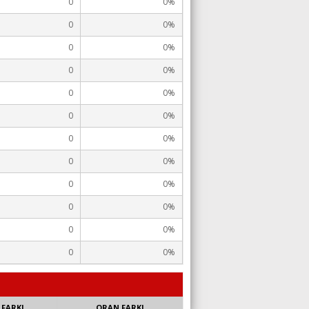
0
0%
0
0%
0
0%
0
0%
0
0%
0
0%
0
0%
0
0%
0
0%
0
0%
0
0%
0
0%
 FARKI
ORAN FARKI