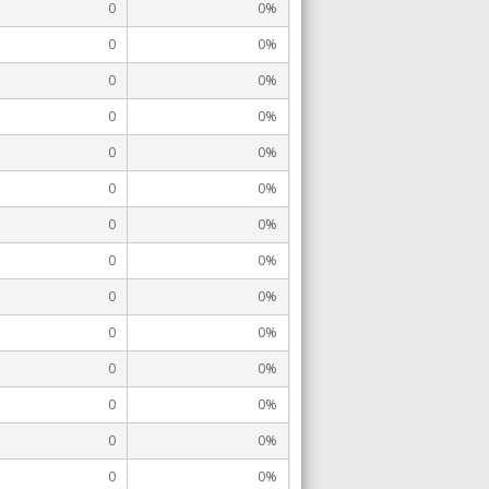
0
0%
0
0%
0
0%
0
0%
0
0%
0
0%
0
0%
0
0%
0
0%
0
0%
0
0%
0
0%
0
0%
0
0%