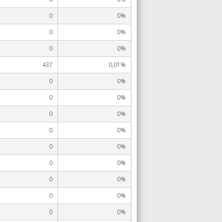
0
0%
0
0%
0
0%
437
0,01%
0
0%
0
0%
0
0%
0
0%
0
0%
0
0%
0
0%
0
0%
0
0%