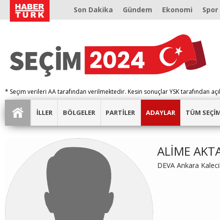
Son Dakika
Gündem
Ekonomi
Spor
* Seçim verileri AA tarafından verilmektedir. Kesin sonuçlar YSK tarafından açı
İLLER
BÖLGELER
PARTİLER
ADAYLAR
TÜM SEÇİ
ALİME AKT
DEVA Ankara Kaleci