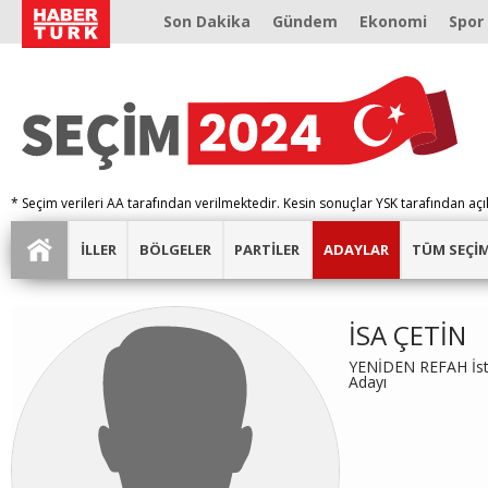
Son Dakika
Gündem
Ekonomi
Spor
* Seçim verileri AA tarafından verilmektedir. Kesin sonuçlar YSK tarafından açı
İLLER
BÖLGELER
PARTİLER
ADAYLAR
TÜM SEÇİ
İSA ÇETİN
YENİDEN REFAH İst
Adayı