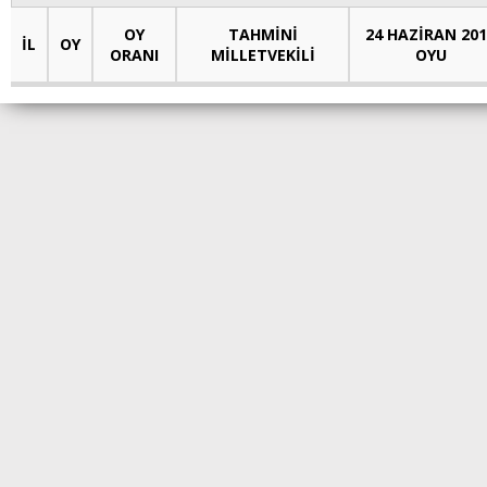
OY
TAHMİNİ
24 HAZİRAN 201
İL
OY
ORANI
MİLLETVEKİLİ
OYU