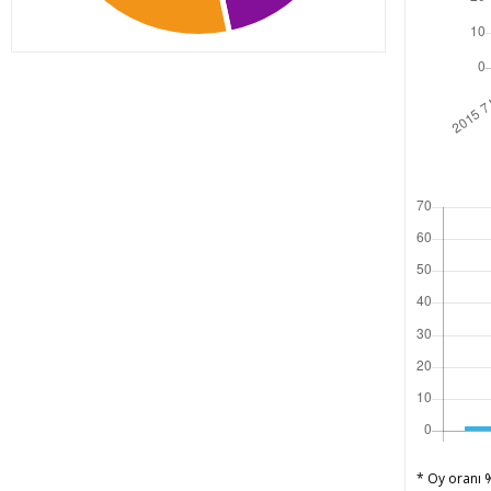
* Oy oranı %