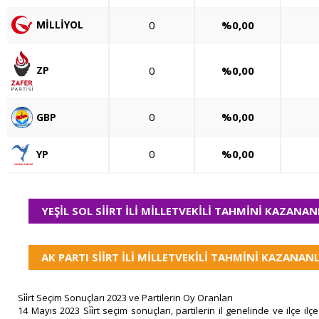
0
%0,00
MİLLİYOL
0
%0,00
ZP
0
%0,00
GBP
0
%0,00
YP
YEŞİL SOL SİİRT İLİ MİLLETVEKİLİ TAHMİNİ KAZANAN
AK PARTI SİİRT İLİ MİLLETVEKİLİ TAHMİNİ KAZANANL
Si̇i̇rt Seçim Sonuçları 2023 ve Partilerin Oy Oranları
14 Mayıs 2023 Si̇i̇rt seçim sonuçları, partilerin il genelinde ve ilçe i