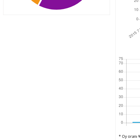
* Oy oranı %