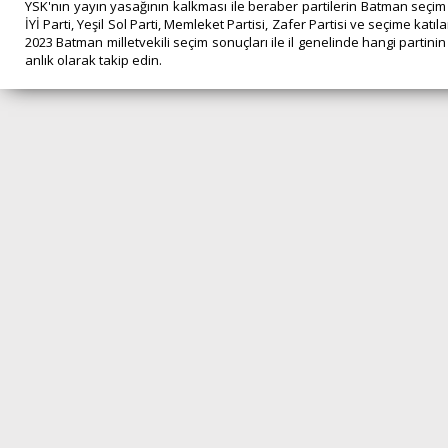
YSK'nın yayın yasağının kalkması ile beraber partilerin Batman seçim 
İYİ Parti, Yeşil Sol Parti, Memleket Partisi, Zafer Partisi ve seçime kat
2023 Batman milletvekili seçim sonuçları ile il genelinde hangi partinin
anlık olarak takip edin.