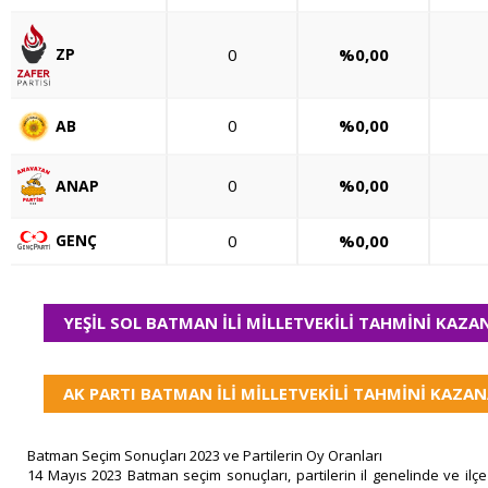
0
%0,00
ZP
0
%0,00
AB
0
%0,00
ANAP
GENÇ
0
%0,00
YEŞİL SOL BATMAN İLİ MİLLETVEKİLİ TAHMİNİ KAZA
AK PARTI BATMAN İLİ MİLLETVEKİLİ TAHMİNİ KAZAN
Batman Seçim Sonuçları 2023 ve Partilerin Oy Oranları
14 Mayıs 2023 Batman seçim sonuçları, partilerin il genelinde ve ilç