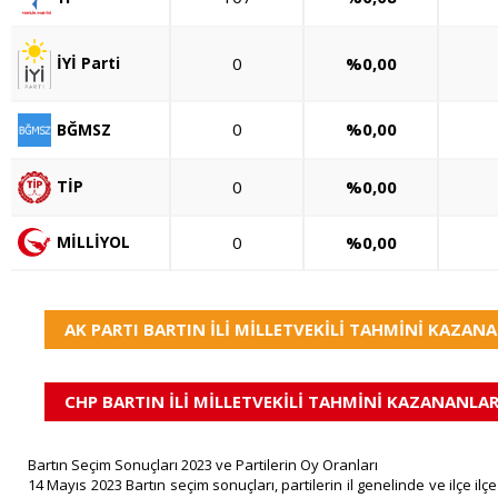
0
%0,00
İYİ Parti
0
%0,00
BĞMSZ
0
%0,00
TİP
0
%0,00
MİLLİYOL
AK PARTI BARTIN İLİ MİLLETVEKİLİ TAHMİNİ KAZANA
CHP BARTIN İLİ MİLLETVEKİLİ TAHMİNİ KAZANANLAR
Bartın Seçim Sonuçları 2023 ve Partilerin Oy Oranları
14 Mayıs 2023 Bartın seçim sonuçları, partilerin il genelinde ve ilçe i