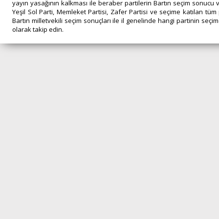
yayın yasağının kalkması ile beraber partilerin Bartın seçim sonucu ve 
Yeşil Sol Parti, Memleket Partisi, Zafer Partisi ve seçime katılan tüm
Bartın milletvekili seçim sonuçları ile il genelinde hangi partinin seçim
olarak takip edin.