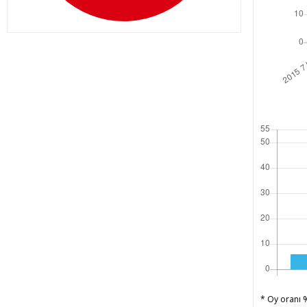
* Oy oranı %