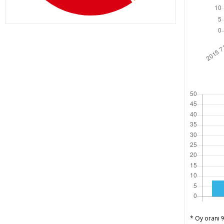
* Oy oranı %