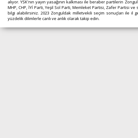
alıyor. YSK'nın yayın yasağının kalkması ile beraber partilerin Zongul
MHP, CHP, İYİ Parti, Yeşil Sol Parti, Memleket Partisi, Zafer Partisi
bilgi alabilirsiniz. 2023 Zonguldak milletvekili seçim sonuçları ile i
yüzdelik dilimlerle canlı ve anlık olarak takip edin.