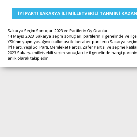
İYİ PARTI SAKARYA İLİ MİLLETVEKİLİ TAHMİNİ KAZA
Sakarya Seçim Sonuçları 2023 ve Partilerin Oy Oranları
14 Mayıs 2023 Sakarya seçim sonuçları, partilerin il genelinde ve ilç
YSK'nın yayın yasağının kalkması ile beraber partilerin Sakarya seçim 
İYİ Parti, Yeşil Sol Parti, Memleket Partisi, Zafer Partisi ve seçime kat
2023 Sakarya milletvekili seçim sonuçları ile il genelinde hangi partinin
anlık olarak takip edin.