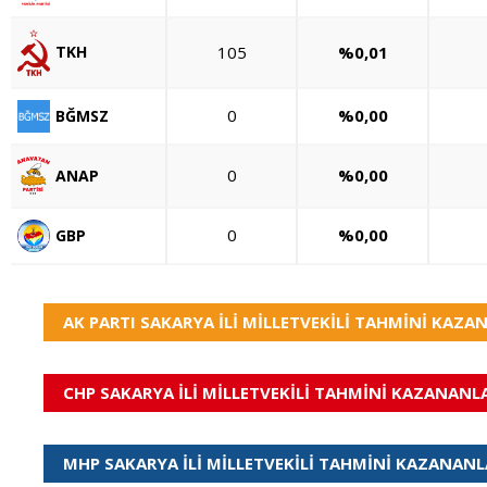
105
%0,01
TKH
0
%0,00
BĞMSZ
0
%0,00
ANAP
0
%0,00
GBP
AK PARTI SAKARYA İLİ MİLLETVEKİLİ TAHMİNİ KAZA
CHP SAKARYA İLİ MİLLETVEKİLİ TAHMİNİ KAZANANLA
MHP SAKARYA İLİ MİLLETVEKİLİ TAHMİNİ KAZANANLA