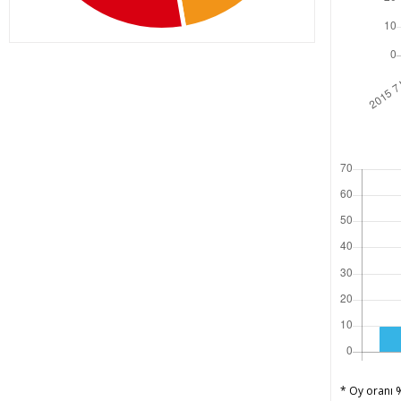
* Oy oranı %