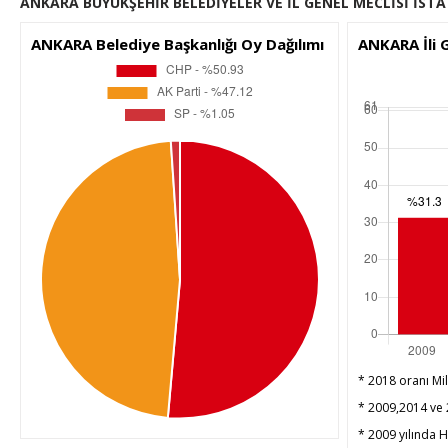
ANKARA BÜYÜKŞEHİR BELEDİYELER VE İL GENEL MECLİSİ İSTA
ANKARA Belediye Başkanlığı Oy Dağılımı
ANKARA İli 
* 2018 oranı Mil
* 2009,2014 ve 2
* 2009 yılında HD