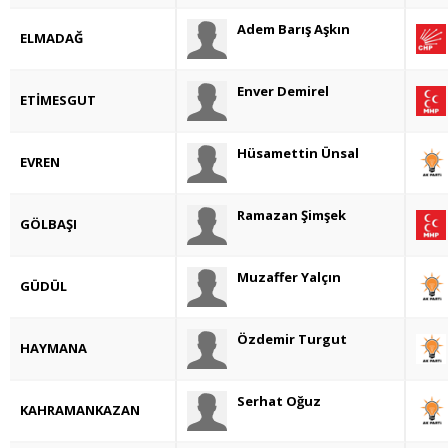
Adem Barış Aşkın
ELMADAĞ
Enver Demirel
ETİMESGUT
Hüsamettin Ünsal
EVREN
Ramazan Şimşek
GÖLBAŞI
Muzaffer Yalçın
GÜDÜL
Özdemir Turgut
HAYMANA
Serhat Oğuz
KAHRAMANKAZAN