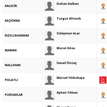
Duhan Kalkan
KALECİK
Turgut Altınok
KEÇİÖREN
Süleyman Acar
KIZILCAHAMAM
Murat Köse
MAMAK
İsmail Öntaş
NALLIHAN
Mürsel Yıldızkaya
POLATLI
Ayhan Yılmaz
PURSAKLAR