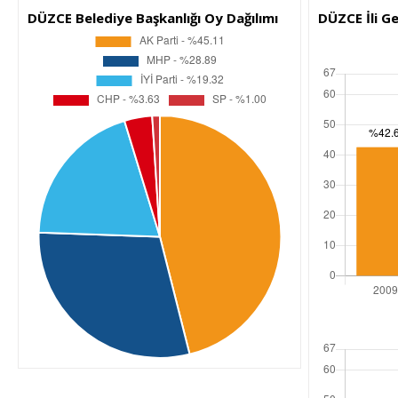
DÜZCE Belediye Başkanlığı Oy Dağılımı
DÜZCE İli G