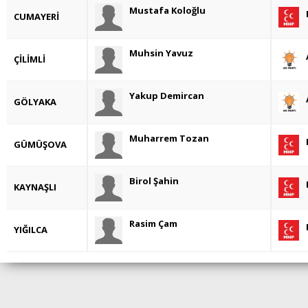
Mustafa Koloğlu
CUMAYERİ
Muhsin Yavuz
ÇİLİMLİ
Yakup Demircan
GÖLYAKA
Muharrem Tozan
GÜMÜŞOVA
Birol Şahin
KAYNAŞLI
Rasim Çam
YIĞILCA