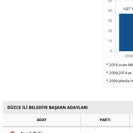
* 2018 oranı Mil
* 2009,2014 ve 2
* 2009 yılında HD
DÜZCE İLİ BELEDİYE BAŞKAN ADAYLARI
ADAY
PARTİ