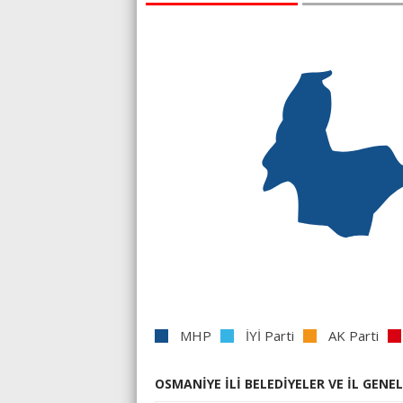
MHP
İYİ Parti
AK Parti
OSMANİYE İLİ BELEDİYELER VE İL GENEL