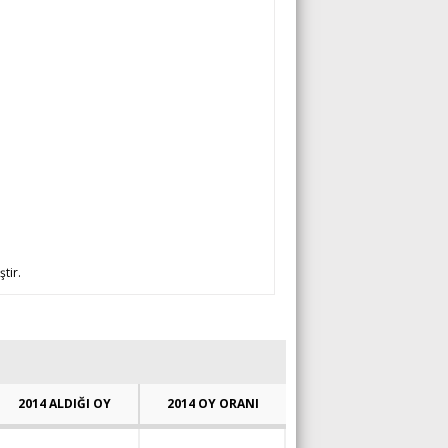
ştir.
2014 ALDIĞI OY
2014 OY ORANI