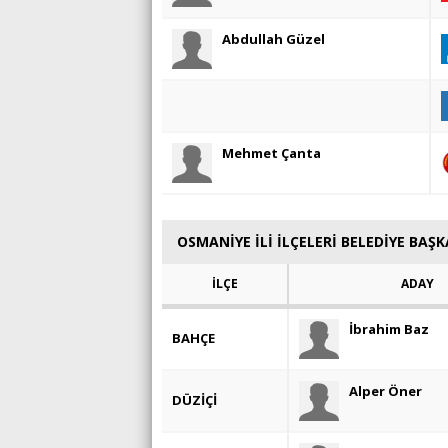
Abdullah Güzel
Mehmet Çanta
OSMANİYE İLİ İLÇELERİ BELEDİYE BAŞ
İLÇE
ADAY
İbrahim Baz
BAHÇE
Alper Öner
DÜZİÇİ