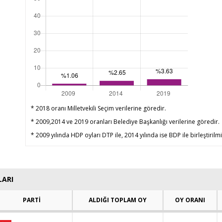
* 2018 oranı Milletvekili Seçim verilerine göredir.
* 2009,2014 ve 2019 oranları Belediye Başkanlığı verilerine göredir.
* 2009 yılında HDP oyları DTP ile, 2014 yılında ise BDP ile birleştirilmi
LARI
PARTİ
ALDIĞI TOPLAM OY
OY ORANI