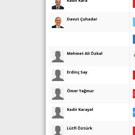
Kadir Kara
Davut Çuhadar
Mehmet Ali Özkal
Erdinç Say
Ömer Yağmur
Kadir Karayel
Lütfi Öztürk