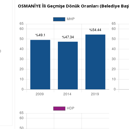
OSMANİYE İli Geçmişe Dönük Oranları (Belediye Başk