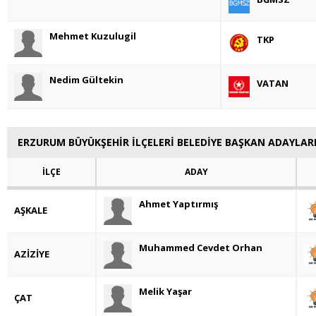
Mehmet Kuzulugil
TKP
Nedim Gültekin
VATAN
ERZURUM BÜYÜKŞEHİR İLÇELERİ BELEDİYE BAŞKAN ADAYLAR
İLÇE
ADAY
Ahmet Yaptırmış
AŞKALE
Muhammed Cevdet Orhan
AZİZİYE
Melik Yaşar
ÇAT