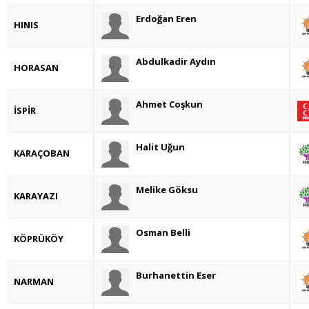
Erdoğan Eren
HINIS
Abdulkadir Aydın
HORASAN
Ahmet Coşkun
İSPİR
Halit Uğun
KARAÇOBAN
Melike Göksu
KARAYAZI
Osman Belli
KÖPRÜKÖY
Burhanettin Eser
NARMAN