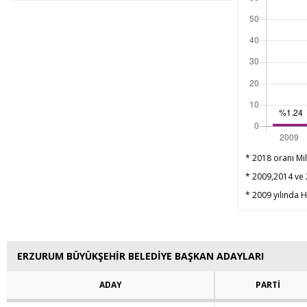
* 2018 oranı Mil
* 2009,2014 ve 2
* 2009 yılında HD
ERZURUM BÜYÜKŞEHİR BELEDİYE BAŞKAN ADAYLARI
ADAY
PARTİ