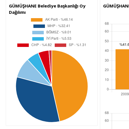
GÜMÜŞHANE Belediye Başkanlığı Oy
GÜMÜŞHANE İ
Dağılımı