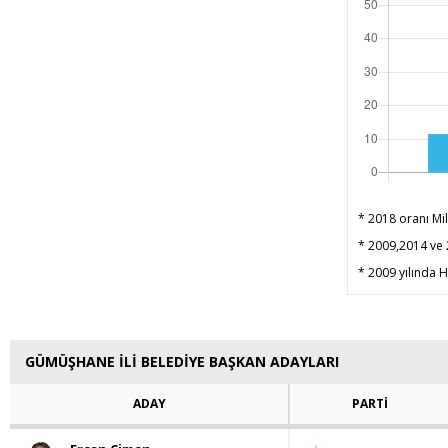
* 2018 oranı Mil
* 2009,2014 ve 2
* 2009 yılında HD
GÜMÜŞHANE İLİ BELEDİYE BAŞKAN ADAYLARI
ADAY
PARTİ