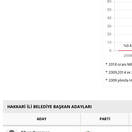
* 2018 oranı Mil
* 2009,2014 ve 2
* 2009 yılında HD
HAKKARİ İLİ BELEDİYE BAŞKAN ADAYLARI
ADAY
PARTİ