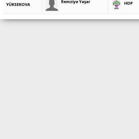
Remziye Yaşar
HDP
YÜKSEKOVA