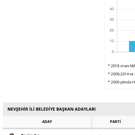
* 2018 oranı Mil
* 2009,2014 ve 2
* 2009 yılında HD
NEVŞEHİR İLİ BELEDİYE BAŞKAN ADAYLARI
ADAY
PARTİ