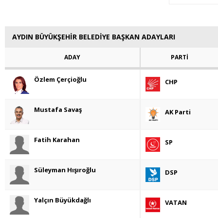
AYDIN BÜYÜKŞEHİR BELEDİYE BAŞKAN ADAYLARI
ADAY
PARTİ
Özlem Çerçioğlu
CHP
Mustafa Savaş
AK Parti
Fatih Karahan
SP
Süleyman Hışıroğlu
DSP
Yalçın Büyükdağlı
VATAN