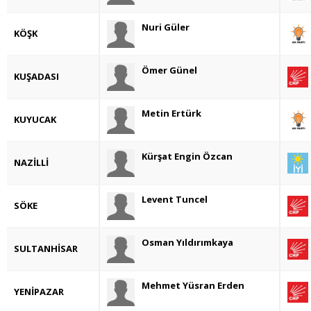
Nuri Güler
KÖŞK
Ömer Günel
KUŞADASI
Metin Ertürk
KUYUCAK
Kürşat Engin Özcan
NAZİLLİ
Levent Tuncel
SÖKE
Osman Yıldırımkaya
SULTANHİSAR
Mehmet Yüsran Erden
YENİPAZAR