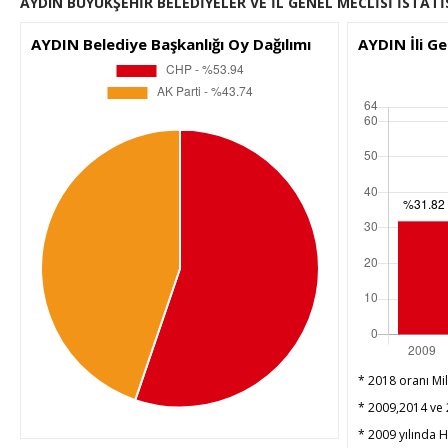
AYDIN BÜYÜKŞEHİR BELEDİYELER VE İL GENEL MECLİSİ İSTATİ
AYDIN Belediye Başkanlığı Oy Dağılımı
AYDIN İli Ge
* 2018 oranı Mil
* 2009,2014 ve 2
* 2009 yılında HD