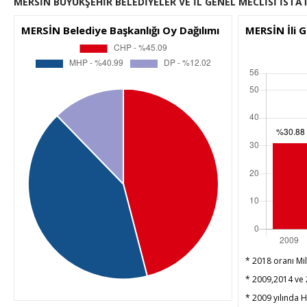
MERSİN BÜYÜKŞEHİR BELEDİYELER VE İL GENEL MECLİSİ İSTAT
MERSİN Belediye Başkanlığı Oy Dağılımı
MERSİN İli 
* 2018 oranı Mil
* 2009,2014 ve 2
* 2009 yılında HD