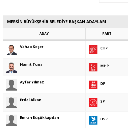
MERSİN BÜYÜKŞEHİR BELEDİYE BAŞKAN ADAYLARI
ADAY
PARTİ
Vahap Seçer
CHP
Hamit Tuna
MHP
Ayfer Yılmaz
DP
Erdal Alkan
SP
Emrah Küçükkapdan
DSP