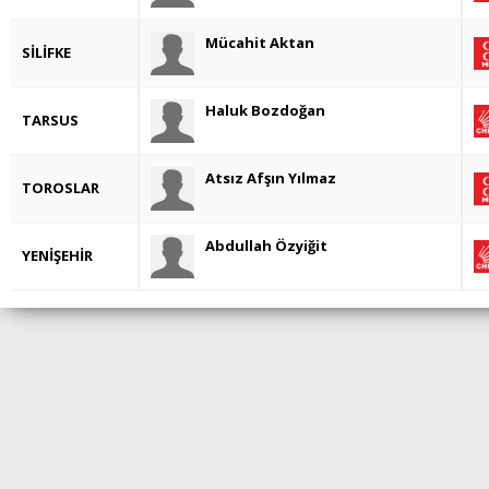
Mücahit Aktan
SİLİFKE
Haluk Bozdoğan
TARSUS
Atsız Afşın Yılmaz
TOROSLAR
Abdullah Özyiğit
YENİŞEHİR