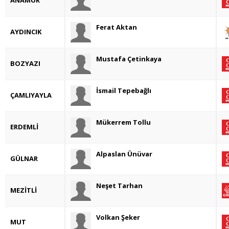
ANAMUR
Ferat Aktan
AYDINCIK
Mustafa Çetinkaya
BOZYAZI
İsmail Tepebağlı
ÇAMLIYAYLA
Mükerrem Tollu
ERDEMLİ
Alpaslan Ünüvar
GÜLNAR
Neşet Tarhan
MEZİTLİ
Volkan Şeker
MUT