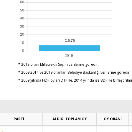
* 2018 oranı Milletvekili Seçim verilerine göredir.
* 2009,2014 ve 2019 oranları Belediye Başkanlığı verilerine göredir.
* 2009 yılında HDP oyları DTP ile, 2014 yılında ise BDP ile birleştirilmi
PARTİ
ALDIĞI TOPLAM OY
OY ORANI