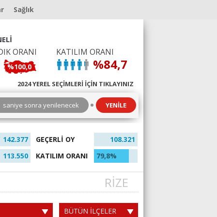
ar
Sağlık
ELİ
DIK ORANI
KATILIM ORANI
%84,7
%100,0
2024 YEREL SEÇİMLERİ İÇİN TIKLAYINIZ
6
saniye sonra yenilenecek
YENİLE
142.377
GEÇERLİ OY
108.321
113.550
KATILIM ORANI
79,8%
RİZE
BÜTÜN İLÇELER