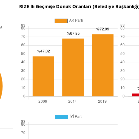
RİZE İli Geçmişe Dönük Oranları (Belediye Başkanlığı