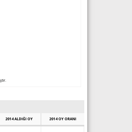
ştir.
2014 ALDIĞI OY
2014 OY ORANI