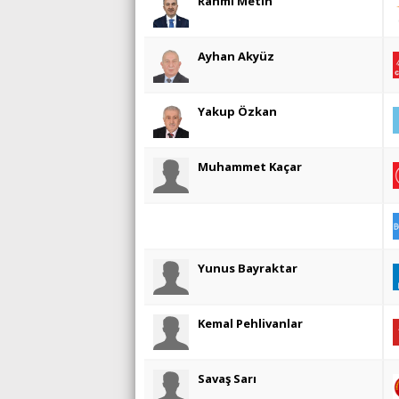
Rahmi Metin
Ayhan Akyüz
Yakup Özkan
Muhammet Kaçar
Yunus Bayraktar
Kemal Pehlivanlar
Savaş Sarı