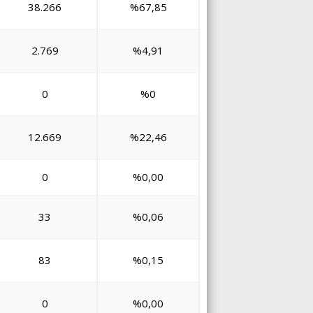
38.266
%67,85
2.769
%4,91
0
%0
12.669
%22,46
0
%0,00
33
%0,06
83
%0,15
0
%0,00