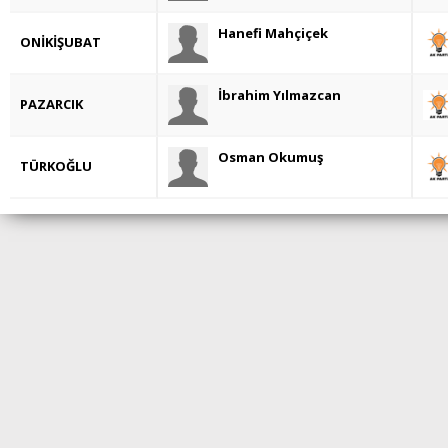
Hanefi Mahçiçek
ONİKİŞUBAT
İbrahim Yılmazcan
PAZARCIK
Osman Okumuş
TÜRKOĞLU