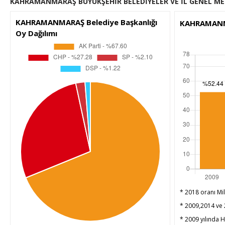
KAHRAMANMARAŞ BÜYÜKŞEHİR BELEDİYELER VE İL GENEL MEC
KAHRAMANMARAŞ Belediye Başkanlığı
KAHRAMANMAR
Oy Dağılımı
* 2018 oranı Mil
* 2009,2014 ve 2
* 2009 yılında HD