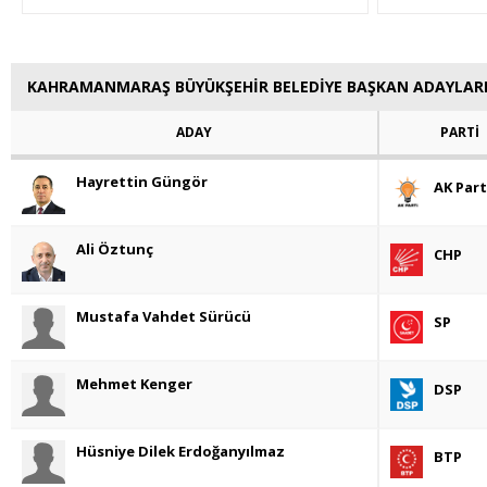
KAHRAMANMARAŞ BÜYÜKŞEHİR BELEDİYE BAŞKAN ADAYLAR
ADAY
PARTİ
Hayrettin Güngör
AK Part
Ali Öztunç
CHP
Mustafa Vahdet Sürücü
SP
Mehmet Kenger
DSP
Hüsniye Dilek Erdoğanyılmaz
BTP