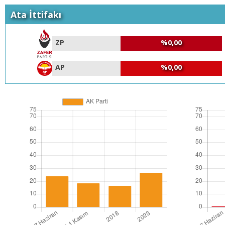
Ata İttifakı
ZP
%0,00
AP
%0,00