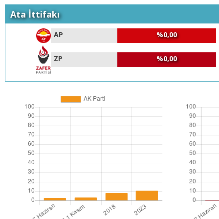
Ata İttifakı
AP
%0,00
ZP
%0,00