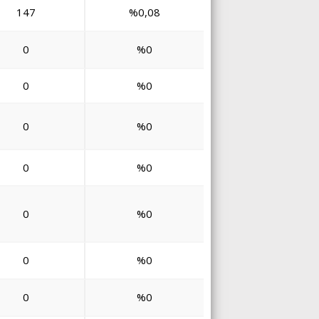
147
%0,08
0
%0
0
%0
0
%0
0
%0
0
%0
0
%0
0
%0