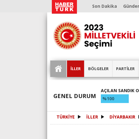
Son Dakika
Günde
İLLER
BÖLGELER
PARTİLER
AÇILAN SANDIK 
GENEL DURUM
%100
TÜRKİYE
İLLER
DİYARBAKIR