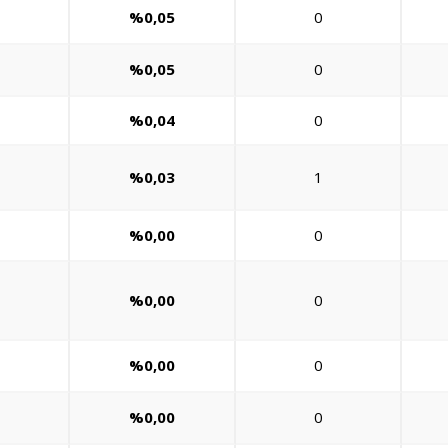
%0,05
0
%0,05
0
%0,04
0
%0,03
1
%0,00
0
%0,00
0
%0,00
0
%0,00
0