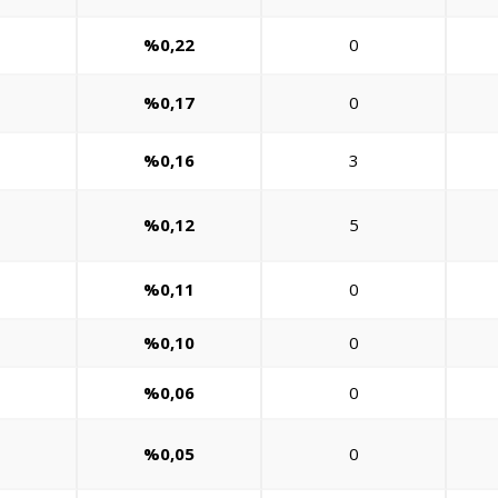
%0,22
0
%0,17
0
%0,16
3
%0,12
5
%0,11
0
%0,10
0
%0,06
0
%0,05
0