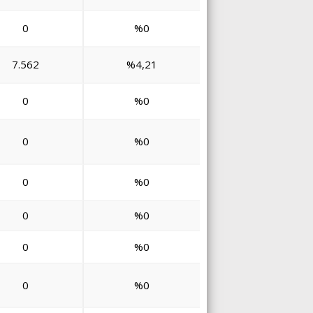
0
%0
7.562
%4,21
0
%0
0
%0
0
%0
0
%0
0
%0
0
%0