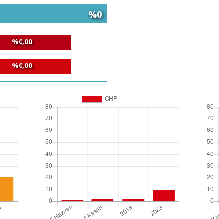
%0
%0,00
%0,00