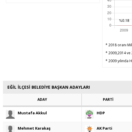
* 2018 oranı Mil
* 2009,2014 ve 2
* 2009 yılında HD
EĞİL İLÇESİ BELEDİYE BAŞKAN ADAYLARI
ADAY
PARTİ
Mustafa Akkul
HDP
Mehmet Karakaş
AK Parti