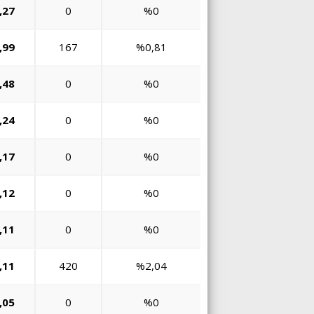
,27
0
%0
,99
167
%0,81
,48
0
%0
,24
0
%0
,17
0
%0
,12
0
%0
,11
0
%0
,11
420
%2,04
,05
0
%0