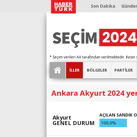
Son Dakika
Günde
* Seçim verileri AA tarafından verilmektedir. Kesin 
İLLER
BÖLGELER
PARTİLER
Ankara Akyurt 2024 yer
AÇILAN SANDIK 
Akyurt
GENEL DURUM
100,0%