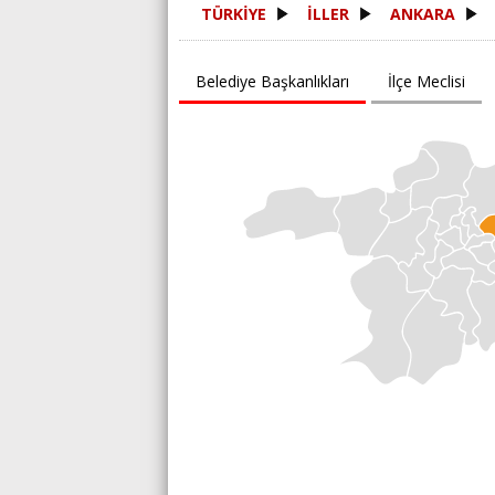
TÜRKİYE
İLLER
ANKARA
Belediye Başkanlıkları
İlçe Meclisi