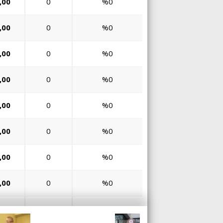
,00
0
%0
,00
0
%0
,00
0
%0
,00
0
%0
,00
0
%0
,00
0
%0
,00
0
%0
,00
0
%0
,00
0
%0