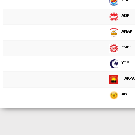
ADP
ANAP
EMEP
YTP
HAKPA
AB