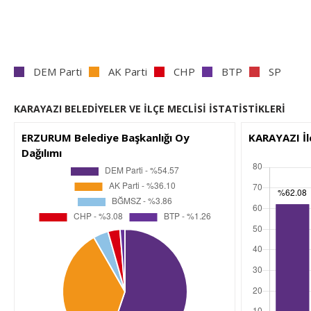
DEM Parti
AK Parti
CHP
BTP
SP
KARAYAZI BELEDİYELER VE İLÇE MECLİSİ İSTATİSTİKLERİ
ERZURUM Belediye Başkanlığı Oy
KARAYAZI İl
Dağılımı