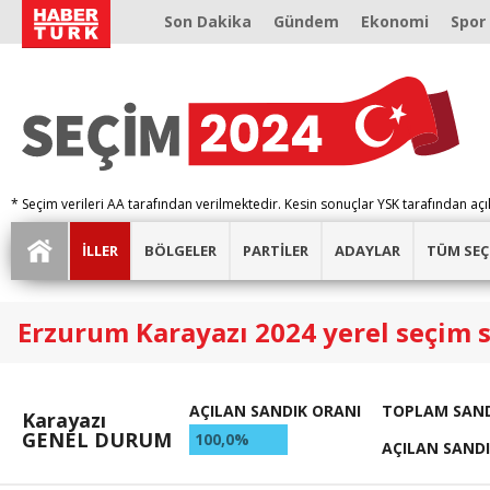
Son Dakika
Gündem
Ekonomi
Spor
* Seçim verileri AA tarafından verilmektedir. Kesin sonuçlar YSK tarafından açı
İLLER
BÖLGELER
PARTİLER
ADAYLAR
TÜM SEÇ
Erzurum Karayazı 2024 yerel seçim 
AÇILAN SANDIK ORANI
TOPLAM SAND
Karayazı
GENEL DURUM
100,0%
AÇILAN SAND