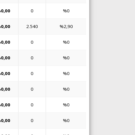
0,00
0
%0
0,00
2.540
%2,90
0,00
0
%0
0,00
0
%0
0,00
0
%0
0,00
0
%0
0,00
0
%0
0,00
0
%0