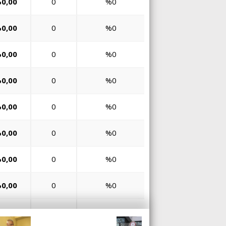
0,00
0
%0
0,00
0
%0
0,00
0
%0
0,00
0
%0
0,00
0
%0
0,00
0
%0
0,00
0
%0
0,00
0
%0
0,00
0
%0