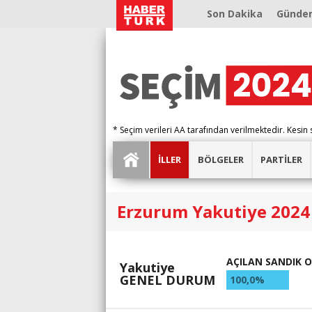
Son Dakika
Günde
* Seçim verileri AA tarafından verilmektedir. Kesin 
İLLER
BÖLGELER
PARTİLER
Erzurum Yakutiye 2024 
AÇILAN SANDIK 
Yakutiye
GENEL DURUM
100,0%