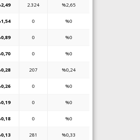
2,49
2.324
%2,65
1,54
0
%0
0,89
0
%0
0,70
0
%0
0,28
207
%0,24
0,26
0
%0
0,19
0
%0
0,18
0
%0
0,13
281
%0,33