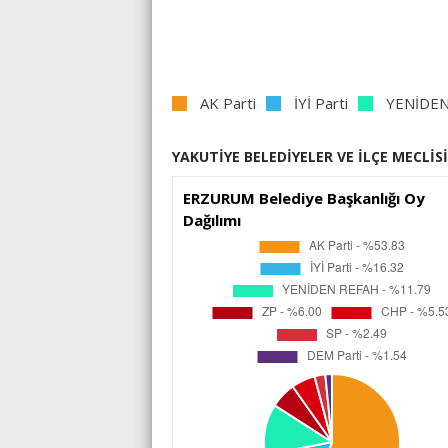
AK Parti
İYİ Parti
YENİDE
YAKUTİYE BELEDİYELER VE İLÇE MECLİSİ
ERZURUM Belediye Başkanlığı Oy
Dağılımı