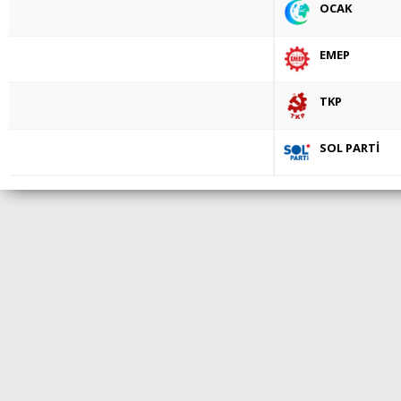
OCAK
EMEP
TKP
SOL PARTİ