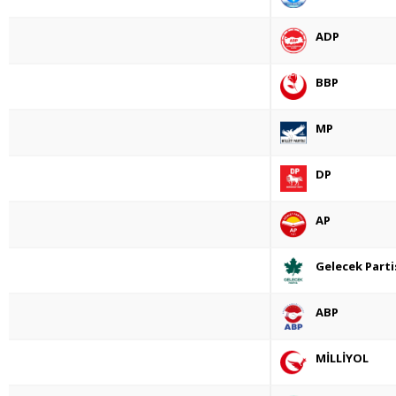
ADP
BBP
MP
DP
AP
Gelecek Parti
ABP
MİLLİYOL