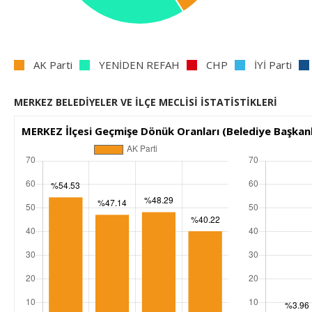
AK Parti
YENİDEN REFAH
CHP
İYİ Parti
MERKEZ BELEDİYELER VE İLÇE MECLİSİ İSTATİSTİKLERİ
MERKEZ İlçesi Geçmişe Dönük Oranları (Belediye Başkanl